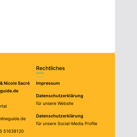
Rechtliches
& Nicole Sacré
Impressum
eguide.de
Datenschutzerklärung
für unsere Website
tal
Datenschutzerklärung
nlineguide.de
für unsere Social-Media Profile
76 51638120