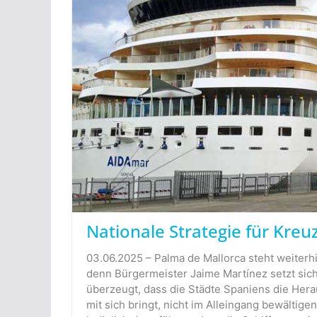
Nationale Strategie für Kreu
03.06.2025 – Palma de Mallorca steht weiterh
denn Bürgermeister Jaime Martínez setzt sich
überzeugt, dass die Städte Spaniens die Hera
mit sich bringt, nicht im Alleingang bewälti