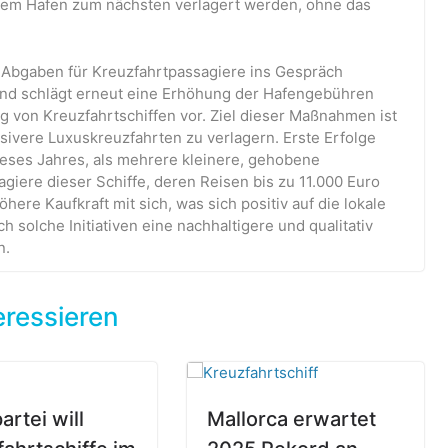
einem Hafen zum nächsten verlagert werden, ohne das
e Abgaben für Kreuzfahrtpassagiere ins Gespräch
 und schlägt erneut eine Erhöhung der Hafengebühren
 von Kreuzfahrtschiffen vor. Ziel dieser Maßnahmen ist
ivere Luxuskreuzfahrten zu verlagern. Erste Erfolge
dieses Jahres, als mehrere kleinere, gehobene
agiere dieser Schiffe, deren Reisen bis zu 11.000 Euro
here Kaufkraft mit sich, was sich positiv auf die lokale
h solche Initiativen eine nachhaltigere und qualitativ
n.
eressieren
artei will
Mallorca erwartet