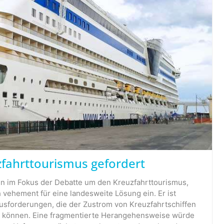
zfahrttourismus gefordert
in im Fokus der Debatte um den Kreuzfahrttourismus,
 vehement für eine landesweite Lösung ein. Er ist
usforderungen, die der Zustrom von Kreuzfahrtschiffen
gen können. Eine fragmentierte Herangehensweise würde