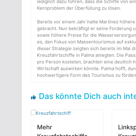
lediglich dazu führen, dass die Schiffe von 
Kernproblem der Überfüllung zu lösen.
Bereits vor einem Jahr hatte Martínez höher
gebracht. Nun bekräftigt er seine Forderung
sowie höhere Preise für die Wasserversorgung
es, den Fokus von Massentourismus auf exklus
dieser Strategie zeigten sich bereits im Mai 
Kreuzfahrtschiffe in Palma anlegten. Die Pass
pro Person kosteten, brachten eine deutlich hö
Wirtschaft auswirken könnte. Palma hofft, durc
hochwertigere Form des Tourismus zu förder
Das könnte Dich auch int
Mehr
Linksp