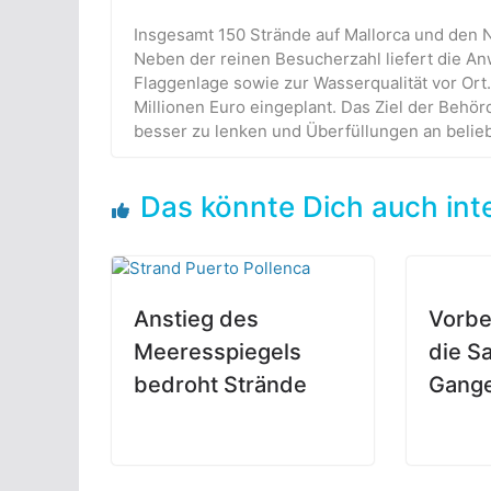
Insgesamt 150 Strände auf Mallorca und den N
Neben der reinen Besucherzahl liefert die A
Flaggenlage sowie zur Wasserqualität vor Ort.
Millionen Euro eingeplant. Das Ziel der Behö
besser zu lenken und Überfüllungen an belie
Das könnte Dich auch int
Anstieg des
Vorbe
Meeresspiegels
die S
bedroht Strände
Gang