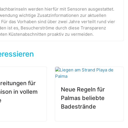
achbarinseln werden hierfür mit Sensoren ausgestattet.
nwendung wichtige Zusatzinformationen zur aktuellen
 Für das Vorhaben sind über zwei Jahre verteilt rund vier
rden ist es, Besucherströme durch diese Transparenz
bten Küstenabschnitten proaktiv zu vermeiden.
eressieren
reitungen für
Neue Regeln für
aison in vollem
Palmas beliebte
e
Badestrände