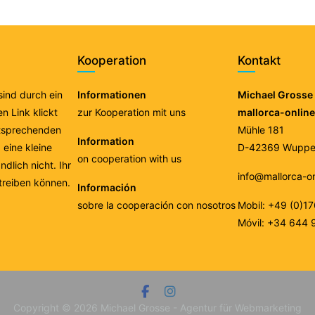
Kooperation
Kontakt
 sind durch ein
Informationen
Michael Grosse 
n Link klickt
zur Kooperation mit uns
mallorca-onlin
ntsprechenden
Mühle 181
Information
eine kleine
D-42369 Wupper
on cooperation with us
ndlich nicht. Ihr
info@mallorca-o
treiben können.
Información
sobre la cooperación con nosotros
Mobil: +49 (0)1
Móvil: +34 644 
Copyright © 2026
Michael Grosse - Agentur für Webmarketing