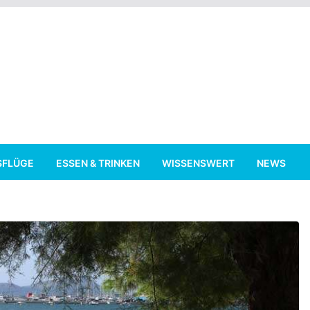
SFLÜGE
ESSEN & TRINKEN
WISSENSWERT
NEWS