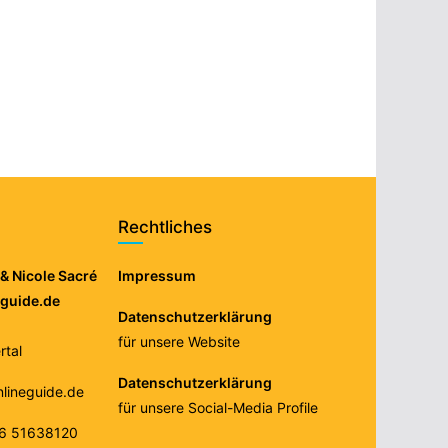
Rechtliches
& Nicole Sacré
Impressum
eguide.de
Datenschutzerklärung
für unsere Website
tal
Datenschutzerklärung
nlineguide.de
für unsere Social-Media Profile
76 51638120