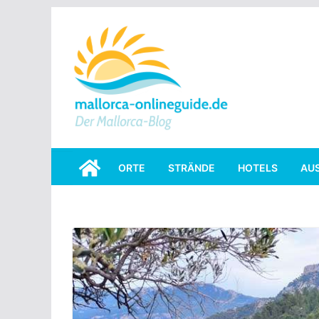
Skip
to
content
ORTE
STRÄNDE
HOTELS
AU