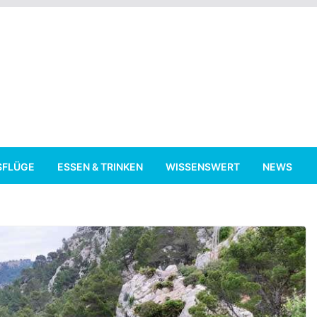
SFLÜGE
ESSEN & TRINKEN
WISSENSWERT
NEWS