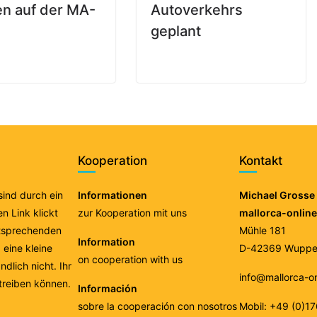
n auf der MA-
Autoverkehrs
geplant
Kooperation
Kontakt
 sind durch ein
Informationen
Michael Grosse 
n Link klickt
zur Kooperation mit uns
mallorca-onlin
ntsprechenden
Mühle 181
Information
eine kleine
D-42369 Wupper
on cooperation with us
ndlich nicht. Ihr
info@mallorca-o
treiben können.
Información
sobre la cooperación con nosotros
Mobil: +49 (0)1