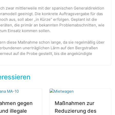
sich zwar mittlerweile mit der spanischen Generaldirektion
ramodell geeinigt. Die konkrete Auftragsvergabe für das
och aus, soll aber „in Kürze“ erfolgen. Geplant ist die
eräten, die primär an bekannten Problemabschnitten, wie
zum Einsatz kommen sollen.
ern diese Maßnahme schon lange, da sie regelmäßig über
erbundenen unerträglichen Lärm auf den Bergstraßen
rneut auf die Probe gestellt, bis die angekündigte
eressieren
ahmen gegen
Maßnahmen zur
und illegale
Reduzierung des