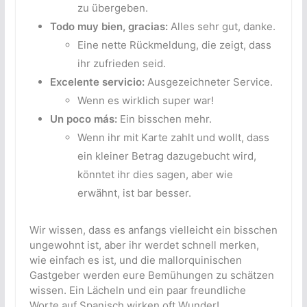
zu übergeben.
Todo muy bien, gracias:
Alles sehr gut, danke.
Eine nette Rückmeldung, die zeigt, dass
ihr zufrieden seid.
Excelente servicio:
Ausgezeichneter Service.
Wenn es wirklich super war!
Un poco más:
Ein bisschen mehr.
Wenn ihr mit Karte zahlt und wollt, dass
ein kleiner Betrag dazugebucht wird,
könntet ihr dies sagen, aber wie
erwähnt, ist bar besser.
Wir wissen, dass es anfangs vielleicht ein bisschen
ungewohnt ist, aber ihr werdet schnell merken,
wie einfach es ist, und die mallorquinischen
Gastgeber werden eure Bemühungen zu schätzen
wissen. Ein Lächeln und ein paar freundliche
Worte auf Spanisch wirken oft Wunder!