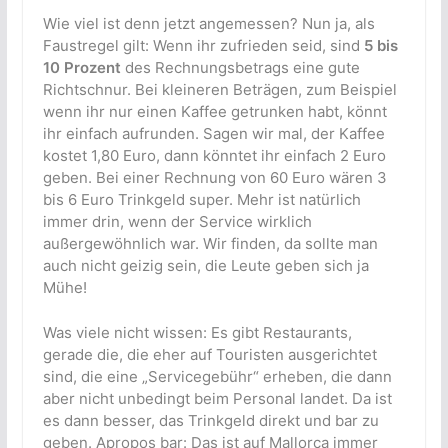
Wie viel ist denn jetzt angemessen? Nun ja, als
Faustregel gilt: Wenn ihr zufrieden seid, sind
5 bis
10 Prozent
des Rechnungsbetrags eine gute
Richtschnur. Bei kleineren Beträgen, zum Beispiel
wenn ihr nur einen Kaffee getrunken habt, könnt
ihr einfach aufrunden. Sagen wir mal, der Kaffee
kostet 1,80 Euro, dann könntet ihr einfach 2 Euro
geben. Bei einer Rechnung von 60 Euro wären 3
bis 6 Euro Trinkgeld super. Mehr ist natürlich
immer drin, wenn der Service wirklich
außergewöhnlich war. Wir finden, da sollte man
auch nicht geizig sein, die Leute geben sich ja
Mühe!
Was viele nicht wissen: Es gibt Restaurants,
gerade die, die eher auf Touristen ausgerichtet
sind, die eine „Servicegebühr“ erheben, die dann
aber nicht unbedingt beim Personal landet. Da ist
es dann besser, das Trinkgeld direkt und bar zu
geben. Apropos bar: Das ist auf Mallorca immer