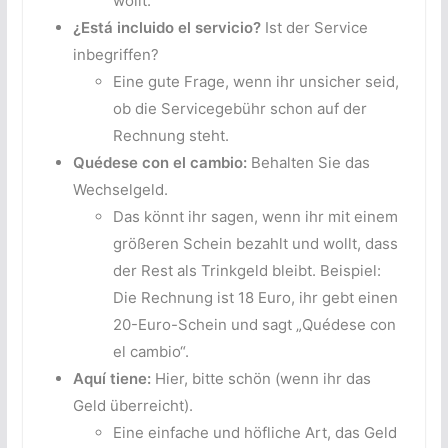
wollt.
¿Está incluido el servicio?
Ist der Service
inbegriffen?
Eine gute Frage, wenn ihr unsicher seid,
ob die Servicegebühr schon auf der
Rechnung steht.
Quédese con el cambio:
Behalten Sie das
Wechselgeld.
Das könnt ihr sagen, wenn ihr mit einem
größeren Schein bezahlt und wollt, dass
der Rest als Trinkgeld bleibt. Beispiel:
Die Rechnung ist 18 Euro, ihr gebt einen
20-Euro-Schein und sagt „Quédese con
el cambio“.
Aquí tiene:
Hier, bitte schön (wenn ihr das
Geld überreicht).
Eine einfache und höfliche Art, das Geld