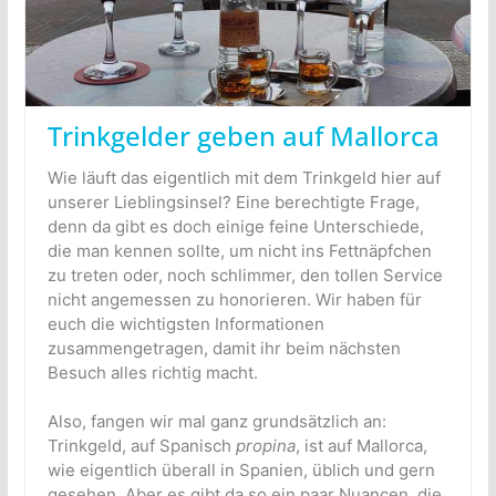
Trinkgelder geben auf Mallorca
Wie läuft das eigentlich mit dem Trinkgeld hier auf
unserer Lieblingsinsel? Eine berechtigte Frage,
denn da gibt es doch einige feine Unterschiede,
die man kennen sollte, um nicht ins Fettnäpfchen
zu treten oder, noch schlimmer, den tollen Service
nicht angemessen zu honorieren. Wir haben für
euch die wichtigsten Informationen
zusammengetragen, damit ihr beim nächsten
Besuch alles richtig macht.
Also, fangen wir mal ganz grundsätzlich an:
Trinkgeld, auf Spanisch
propina
, ist auf Mallorca,
wie eigentlich überall in Spanien, üblich und gern
gesehen. Aber es gibt da so ein paar Nuancen, die