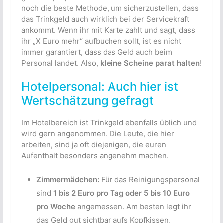
noch die beste Methode, um sicherzustellen, dass
das Trinkgeld auch wirklich bei der Servicekraft
ankommt. Wenn ihr mit Karte zahlt und sagt, dass
ihr „X Euro mehr“ aufbuchen sollt, ist es nicht
immer garantiert, dass das Geld auch beim
Personal landet. Also,
kleine Scheine parat halten
!
Hotelpersonal: Auch hier ist
Wertschätzung gefragt
Im Hotelbereich ist Trinkgeld ebenfalls üblich und
wird gern angenommen. Die Leute, die hier
arbeiten, sind ja oft diejenigen, die euren
Aufenthalt besonders angenehm machen.
Zimmermädchen:
Für das Reinigungspersonal
sind
1 bis 2 Euro pro Tag oder 5 bis 10 Euro
pro Woche
angemessen. Am besten legt ihr
das Geld gut sichtbar aufs Kopfkissen,