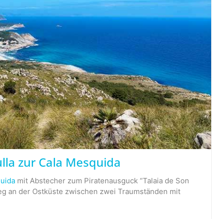
lla zur Cala Mesquida
uida
mit Abstecher zum Piratenausguck “Talaia de Son
g an der Ostküste zwischen zwei Traumständen mit