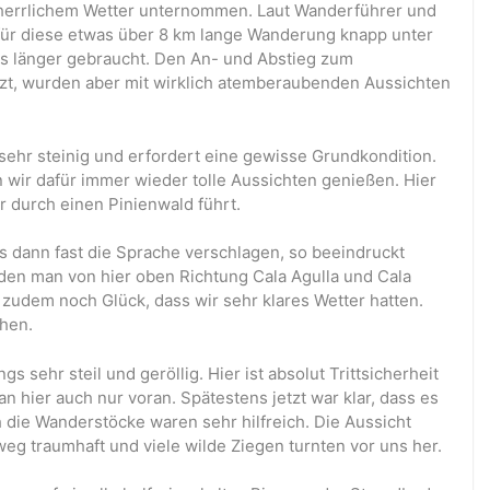
herrlichem Wetter unternommen. Laut Wanderführer und
 für diese etwas über 8 km lange Wanderung knapp unter
as länger gebraucht. Den An- und Abstieg zum
tzt, wurden aber mit wirklich atemberaubenden Aussichten
 sehr steinig und erfordert eine gewisse Grundkondition.
wir dafür immer wieder tolle Aussichten genießen. Hier
er durch einen Pinienwald führt.
dann fast die Sprache verschlagen, so beeindruckt
en man von hier oben Richtung Cala Agulla und Cala
 zudem noch Glück, dass wir sehr klares Wetter hatten.
chen.
 sehr steil und geröllig. Hier ist absolut Trittsicherheit
 hier auch nur voran. Spätestens jetzt war klar, dass es
 die Wanderstöcke waren sehr hilfreich. Die Aussicht
g traumhaft und viele wilde Ziegen turnten vor uns her.