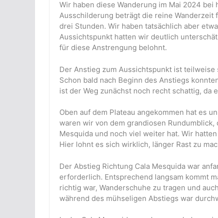
Wir haben diese Wanderung im Mai 2024 bei 
Ausschilderung beträgt die reine Wanderzeit
drei Stunden. Wir haben tatsächlich aber etw
Aussichtspunkt hatten wir deutlich unterschä
für diese Anstrengung belohnt.
Der Anstieg zum Aussichtspunkt ist teilweise
Schon bald nach Beginn des Anstiegs konnten 
ist der Weg zunächst noch recht schattig, da 
Oben auf dem Plateau angekommen hat es uns 
waren wir von dem grandiosen Rundumblick, d
Mesquida und noch viel weiter hat. Wir hatten
Hier lohnt es sich wirklich, länger Rast zu ma
Der Abstieg Richtung Cala Mesquida war anfangs
erforderlich. Entsprechend langsam kommt man
richtig war, Wanderschuhe zu tragen und auch
während des mühseligen Abstiegs war durchwe