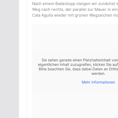
Nach einem Badestopp steigen wir zunächst w
Weg nach rechts, der parallel zur Mauer in ei
Cala Agulla wieder mit grünen Wegzeichen ma
Sie sehen gerade einen Platzhalterinhalt vo
eigentlichen Inhalt zuzugreifen, klicken Sie au
Bitte beachten Sie, dass dabei Daten an Drit
werden.
Mehr Informationen