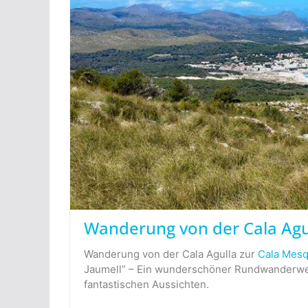
Wanderung von der Cala Agu
Wanderung von der Cala Agulla zur
Cala Mesq
Jaumell” – Ein wunderschöner Rundwanderwe
fantastischen Aussichten.