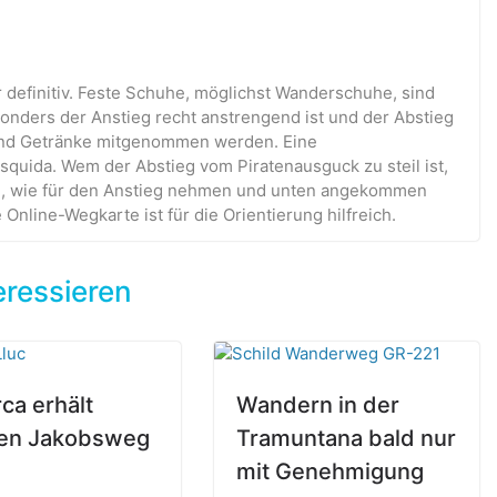
 definitiv. Feste Schuhe, möglichst Wanderschuhe, sind
sonders der Anstieg recht anstrengend ist und der Abstieg
ügend Getränke mitgenommen werden. Eine
esquida. Wem der Abstieg vom Piratenausguck zu steil ist,
g, wie für den Anstieg nehmen und unten angekommen
nline-Wegkarte ist für die Orientierung hilfreich.
eressieren
ca erhält
Wandern in der
en Jakobsweg
Tramuntana bald nur
mit Genehmigung