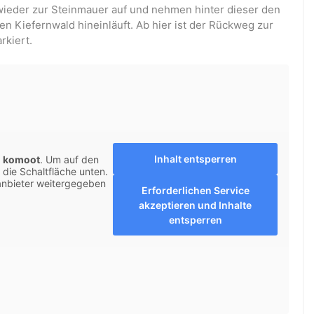
ieder zur Steinmauer auf und nehmen hinter dieser den
nen Kiefernwald hineinläuft. Ab hier ist der Rückweg zur
rkiert.
Inhalt entsperren
n
komoot
. Um auf den
f die Schaltfläche unten.
tanbieter weitergegeben
Erforderlichen Service
akzeptieren und Inhalte
entsperren