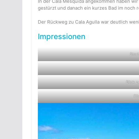
In der Cala Mesquida angekommen haben wir un
gestürzt und danach ein kurzes Bad im noch r
Der Rückweg zu Cala Agulla war deutlich weni
Impressionen
Star
Blick 
Ob