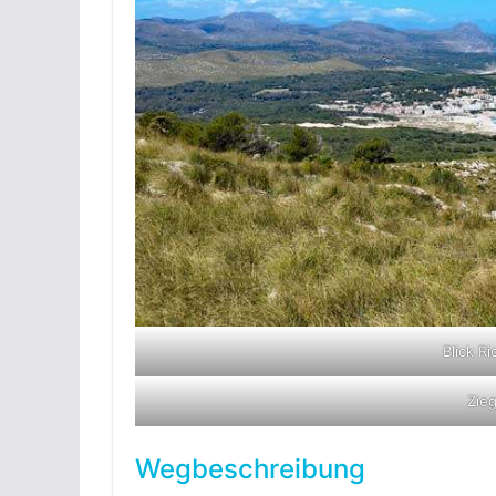
Blick R
Zie
Wegbeschreibung