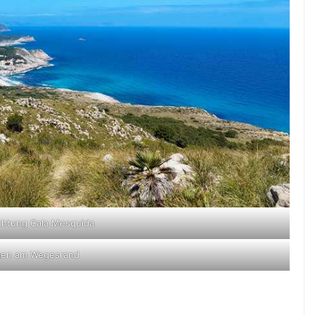
ichtung Cala Mesquida
gen am Wegesrand