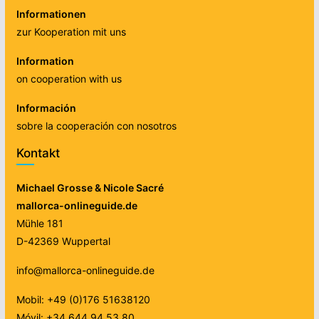
Informationen
zur Kooperation mit uns
Information
on cooperation with us
Información
sobre la cooperación con nosotros
Kontakt
Michael Grosse & Nicole Sacré
mallorca-onlineguide.de
Mühle 181
D-42369 Wuppertal
info@mallorca-onlineguide.de
Mobil: +49 (0)176 51638120
Móvil: +34 644 94 53 80