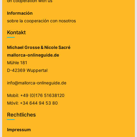
on cooperation with us
Información
sobre la cooperación con nosotros
Kontakt
Michael Grosse & Nicole Sacré
mallorca-onlineguide.de
Mühle 181
D-42369 Wuppertal
info@mallorca-onlineguide.de
Mobil: +49 (0)176 51638120
Móvil: +34 644 94 53 80
Rechtliches
Impressum