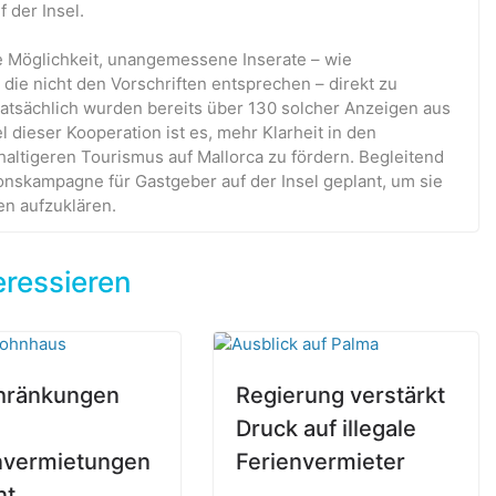
 der Insel.
e Möglichkeit, unangemessene Inserate – wie
 die nicht den Vorschriften entsprechen – direkt zu
tsächlich wurden bereits über 130 solcher Anzeigen aus
dieser Kooperation ist es, mehr Klarheit in den
altigeren Tourismus auf Mallorca zu fördern. Begleitend
nskampagne für Gastgeber auf der Insel geplant, um sie
n aufzuklären.
eressieren
hränkungen
Regierung verstärkt
Druck auf illegale
nvermietungen
Ferienvermieter
nt