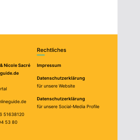
Rechtliches
& Nicole Sacré
Impressum
eguide.de
Datenschutzerklärung
für unsere Website
tal
Datenschutzerklärung
nlineguide.de
für unsere Social-Media Profile
76 51638120
94 53 80