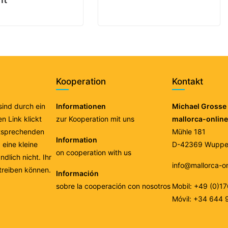
Kooperation
Kontakt
 sind durch ein
Informationen
Michael Grosse 
n Link klickt
zur Kooperation mit uns
mallorca-onlin
ntsprechenden
Mühle 181
Information
eine kleine
D-42369 Wupper
on cooperation with us
ndlich nicht. Ihr
info@mallorca-o
treiben können.
Información
sobre la cooperación con nosotros
Mobil: +49 (0)1
Móvil: +34 644 