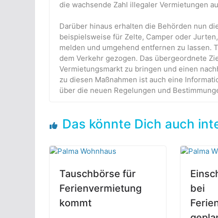
die wachsende Zahl illegaler Vermietungen auf
Darüber hinaus erhalten die Behörden nun di
beispielsweise für Zelte, Camper oder Jurten,
melden und umgehend entfernen zu lassen. Ta
dem Verkehr gezogen. Das übergeordnete Ziel 
Vermietungsmarkt zu bringen und einen nachh
zu diesen Maßnahmen ist auch eine Informatio
über die neuen Regelungen und Bestimmunge
Das könnte Dich auch int
Tauschbörse für
Einsc
Ferienvermietung
bei
kommt
Ferie
gepla