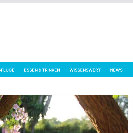
SFLÜGE
ESSEN & TRINKEN
WISSENSWERT
NEWS