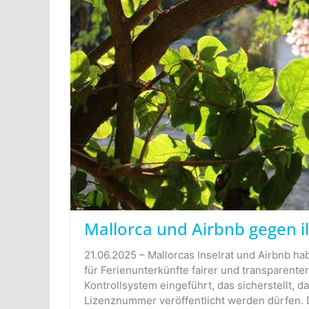
Mallorca und Airbnb gegen i
21.06.2025 – Mallorcas Inselrat und Airbnb h
für Ferienunterkünfte fairer und transparen
Kontrollsystem eingeführt, das sicherstellt, d
Lizenznummer veröffentlicht werden dürfen.