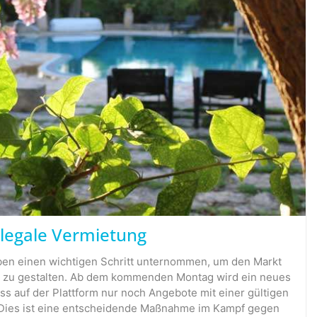
llegale Vermietung
aben einen wichtigen Schritt unternommen, um den Markt
ter zu gestalten. Ab dem kommenden Montag wird ein neues
ass auf der Plattform nur noch Angebote mit einer gültigen
 Dies ist eine entscheidende Maßnahme im Kampf gegen