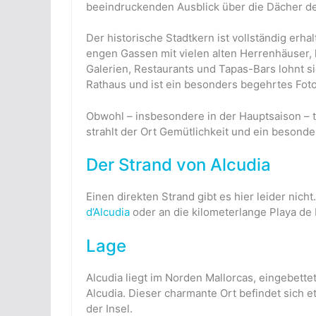
beeindruckenden Ausblick über die Dächer de
Der historische Stadtkern ist vollständig erhal
engen Gassen mit vielen alten Herrenhäuser,
Galerien, Restaurants und Tapas-Bars lohnt s
Rathaus und ist ein besonders begehrtes Foto
Obwohl – insbesondere in der Hauptsaison – t
strahlt der Ort Gemütlichkeit und ein besonder
Der Strand von Alcudia
Einen direkten Strand gibt es hier leider nic
d’Alcudia
oder an die kilometerlange Playa de
Lage
Alcudia liegt im Norden Mallorcas, eingebett
Alcudia. Dieser charmante Ort befindet sich e
der Insel.