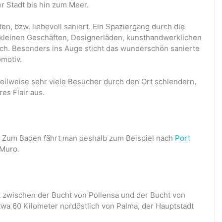
r Stadt bis hin zum Meer.
ten, bzw. liebevoll saniert. Ein Spaziergang durch die
 kleinen Geschäften, Designerläden, kunsthandwerklichen
ich. Besonders ins Auge sticht das wunderschön sanierte
motiv.
eilweise sehr viele Besucher durch den Ort schlendern,
es Flair aus.
ht. Zum Baden fährt man deshalb zum Beispiel nach
Port
 Muro.
et zwischen der Bucht von Pollensa und der Bucht von
twa 60 Kilometer nordöstlich von Palma, der Hauptstadt