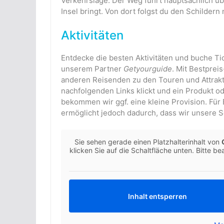
Verkehrslage. Der Weg führt hauptsächlich üb
Insel bringt. Von dort folgst du den Schildern
Aktivitäten
Entdecke die besten Aktivitäten und buche Ti
unserem Partner
Getyourguide
. Mit Bestpre
anderen Reisenden zu den Touren und Attrakti
nachfolgenden Links klickt und ein Produkt od
bekommen wir ggf. eine kleine Provision. Für E
ermöglicht jedoch dadurch, dass wir unsere S
Sie sehen gerade einen Platzhalterinhalt von
klicken Sie auf die Schaltfläche unten. Bitte 
Inhalt entsperren