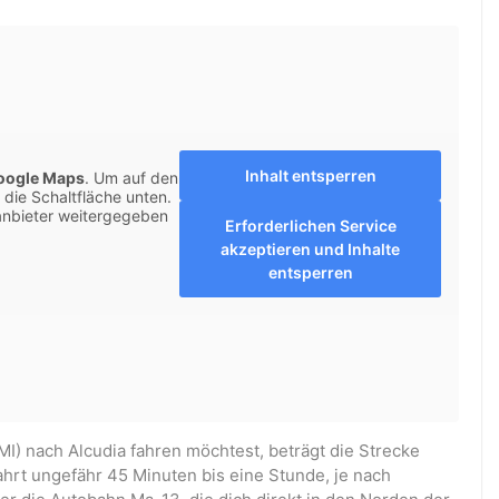
Inhalt entsperren
oogle Maps
. Um auf den
f die Schaltfläche unten.
tanbieter weitergegeben
Erforderlichen Service
akzeptieren und Inhalte
entsperren
) nach Alcudia fahren möchtest, beträgt die Strecke
ahrt ungefähr 45 Minuten bis eine Stunde, je nach