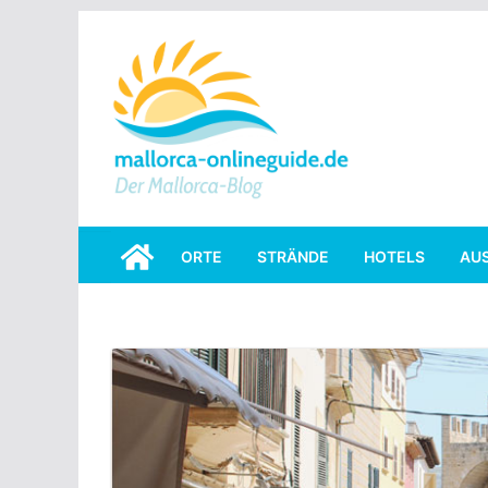
Skip
to
content
ORTE
STRÄNDE
HOTELS
AU