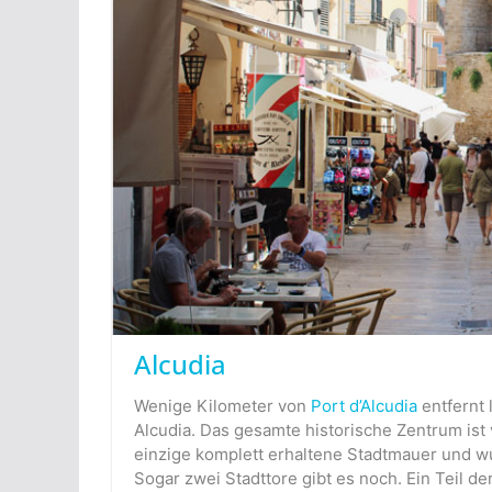
Alcudia
Wenige Kilometer von
Port d’Alcudia
entfernt 
Alcudia. Das gesamte historische Zentrum ist
einzige komplett erhaltene Stadtmauer und wur
Sogar zwei Stadttore gibt es noch. Ein Teil 