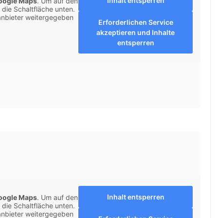
Inhalt entsperren
oogle Maps
. Um auf den
f die Schaltfläche unten.
tanbieter weitergegeben
Erforderlichen Service
akzeptieren und Inhalte
entsperren
Inhalt entsperren
oogle Maps
. Um auf den
f die Schaltfläche unten.
tanbieter weitergegeben