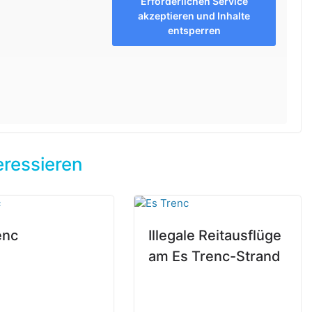
Erforderlichen Service
akzeptieren und Inhalte
entsperren
eressieren
enc
Illegale Reitausflüge
am Es Trenc-Strand