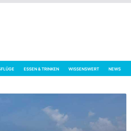
SFLÜGE
ESSEN & TRINKEN
WISSENSWERT
NEWS