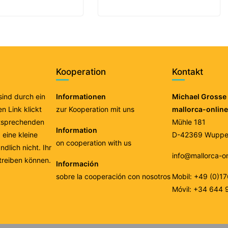
Kooperation
Kontakt
 sind durch ein
Informationen
Michael Grosse 
n Link klickt
zur Kooperation mit uns
mallorca-onlin
ntsprechenden
Mühle 181
Information
eine kleine
D-42369 Wupper
on cooperation with us
ndlich nicht. Ihr
info@mallorca-o
treiben können.
Información
sobre la cooperación con nosotros
Mobil: +49 (0)1
Móvil: +34 644 