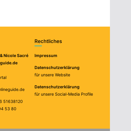
Rechtliches
& Nicole Sacré
Impressum
eguide.de
Datenschutzerklärung
für unsere Website
tal
Datenschutzerklärung
nlineguide.de
für unsere Social-Media Profile
76 51638120
94 53 80