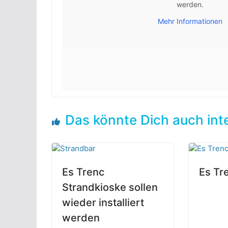
werden.
Mehr Informationen
Das könnte Dich auch int
Es Trenc
Es Tr
Strandkioske sollen
wieder installiert
werden