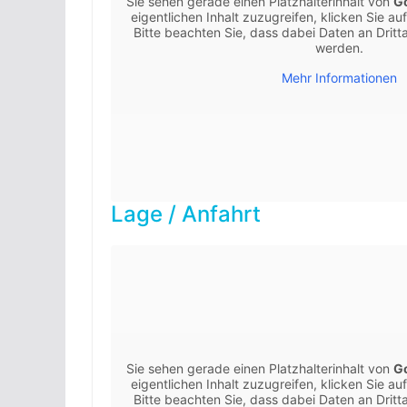
Sie sehen gerade einen Platzhalterinhalt von
G
eigentlichen Inhalt zuzugreifen, klicken Sie au
Bitte beachten Sie, dass dabei Daten an Drit
werden.
Mehr Informationen
Lage / Anfahrt
Sie sehen gerade einen Platzhalterinhalt von
G
eigentlichen Inhalt zuzugreifen, klicken Sie au
Bitte beachten Sie, dass dabei Daten an Drit