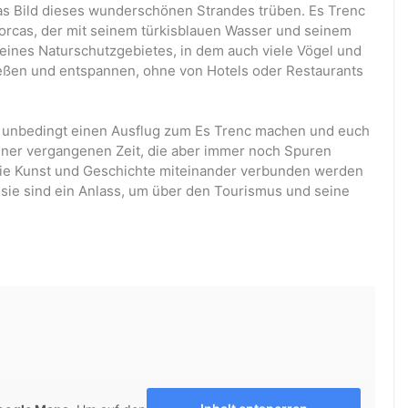
das Bild dieses wunderschönen Strandes trüben. Es Trenc
llorcas, der mit seinem türkisblauen Wasser und seinem
il eines Naturschutzgebietes, in dem auch viele Vögel und
ießen und entspannen, ohne von Hotels oder Restaurants
 ihr unbedingt einen Ausflug zum Es Trenc machen und euch
einer vergangenen Zeit, die aber immer noch Spuren
r, wie Kunst und Geschichte miteinander verbunden werden
 sie sind ein Anlass, um über den Tourismus und seine