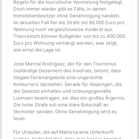
Regeln für die touristische Vermietung festgelegt.
Doch immer wieder gibt es Fälle, in denen
Immobilienbesitzer ohne Genehmigung handeln.
Im aktuellen Fall fiel die Strafe mit 80.000 Euro pro
Wohnung noch vergleichsweise moderat aus.
Theoretisch können Bußgelder von bis zu 400.000
Euro pro Wohnung verhängt werden, was zeigt,
wie ernst die Lage ist.
José Marcial Rodríguez, der für den Tourismus
zuständige Dezernent des Inselrats, betont, dass
illegale Ferienangebote eine ungerechte
Konkurrenz darstellen. Gerade für diejenigen, die
die Gesetze einhalten und ordnungsgemäße
Lizenzen beantragen, sei dies ein großes Ärgernis.
Die hohe Strafe soll eine klare Botschaft an
Vermieter senden: Ohne Genehmigung wird es
teuer.
Für Urlauber, die auf Mallorca eine Unterkunft
suchen, bedeutet dies, dass man besser zweimal