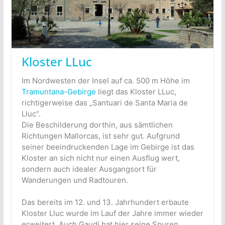
Kloster LLuc
Im Nordwesten der Insel auf ca. 500 m Höhe im
Tramuntana-Gebirge
liegt das Kloster LLuc,
richtigerweise das „Santuari de Santa Maria de
Lluc“.
Die Beschilderung dorthin, aus sämtlichen
Richtungen Mallorcas, ist sehr gut. Aufgrund
seiner beeindruckenden Lage im Gebirge ist das
Kloster an sich nicht nur einen Ausflug wert,
sondern auch idealer Ausgangsort für
Wanderungen und Radtouren.
Das bereits im 12. und 13. Jahrhundert erbaute
Kloster Lluc wurde im Lauf der Jahre immer wieder
erweitert. Auch Gaudí hat hier seine Spuren