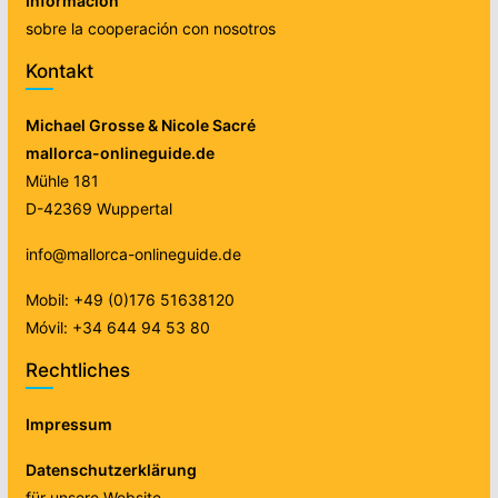
Información
sobre la cooperación con nosotros
Kontakt
Michael Grosse & Nicole Sacré
mallorca-onlineguide.de
Mühle 181
D-42369 Wuppertal
info@mallorca-onlineguide.de
Mobil: +49 (0)176 51638120
Móvil: +34 644 94 53 80
Rechtliches
Impressum
Datenschutzerklärung
für unsere Website