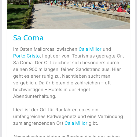
Sa Coma
Im Osten Mallorcas, zwischen
Cala Millor
und
Porto Cristo
, liegt der vom Tourismus geprägte Ort
Sa Coma. Der Ort zeichnet sich besonders durch
seinen 900 m langen, feinen Sandstrand aus. Hier
geht es eher ruhig zu, Nachtleben sucht man
vergeblich. Dafür bieten die zahlreichen – oft
hochwertigen – Hotels in der Regel
Abendunterhaltung.
Ideal ist der Ort für Radfahrer, da es ein
umfangreiches Radwegenetz und eine Verbindung
zum angrenzenden Ort
Cala Millor
gibt.
Abwechselung bieten außerdem die in der nahen