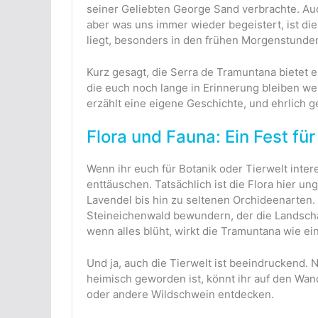
seiner Geliebten George Sand verbrachte. Auc
aber was uns immer wieder begeistert, ist di
liegt, besonders in den frühen Morgenstunde
Kurz gesagt, die Serra de Tramuntana bietet 
die euch noch lange in Erinnerung bleiben we
erzählt eine eigene Geschichte, und ehrlich 
Flora und Fauna: Ein Fest fü
Wenn ihr euch für Botanik oder Tierwelt inter
enttäuschen. Tatsächlich ist die Flora hier un
Lavendel bis hin zu seltenen Orchideenarten.
Steineichenwald bewundern, der die Landschaf
wenn alles blüht, wirkt die Tramuntana wie ei
Und ja, auch die Tierwelt ist beeindruckend.
heimisch geworden ist, könnt ihr auf den Wa
oder andere Wildschwein entdecken.