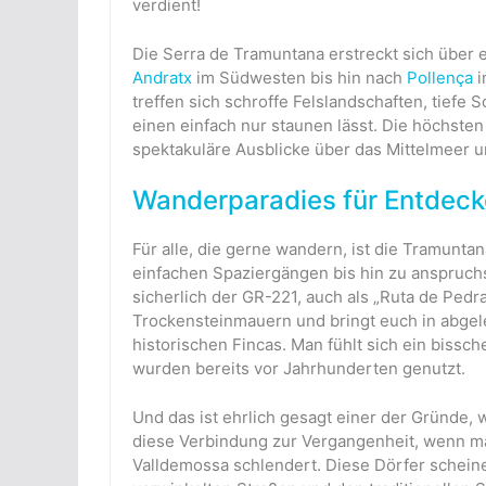
verdient!
Die Serra de Tramuntana erstreckt sich über 
Andratx
im Südwesten bis hin nach
Pollença
i
treffen sich schroffe Felslandschaften, tiefe
einen einfach nur staunen lässt. Die höchsten
spektakuläre Ausblicke über das Mittelmeer 
Wanderparadies für Entdeck
Für alle, die gerne wandern, ist die Tramuntan
einfachen Spaziergängen bis hin zu anspruch
sicherlich der GR-221, auch als „Ruta de Pedr
Trockensteinmauern und bringt euch in abgel
historischen Fincas. Man fühlt sich ein bissch
wurden bereits vor Jahrhunderten genutzt.
Und das ist ehrlich gesagt einer der Gründe,
diese Verbindung zur Vergangenheit, wenn ma
Valldemossa schlendert. Diese Dörfer scheine