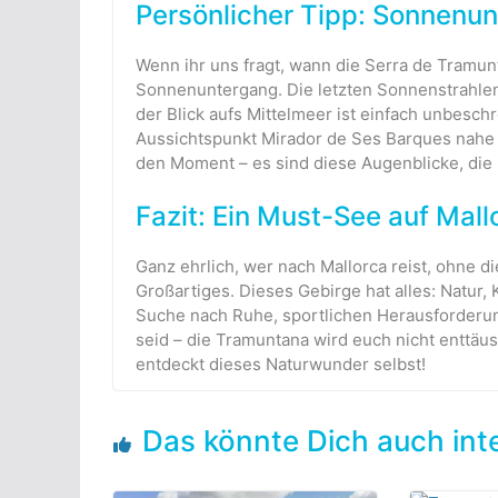
Persönlicher Tipp: Sonnenu
Wenn ihr uns fragt, wann die Serra de Tramun
Sonnenuntergang. Die letzten Sonnenstrahlen
der Blick aufs Mittelmeer ist einfach unbeschr
Aussichtspunkt Mirador de Ses Barques nahe S
den Moment – es sind diese Augenblicke, die
Fazit: Ein Must-See auf Mall
Ganz ehrlich, wer nach Mallorca reist, ohne 
Großartiges. Dieses Gebirge hat alles: Natur, 
Suche nach Ruhe, sportlichen Herausforderun
seid – die Tramuntana wird euch nicht enttä
entdeckt dieses Naturwunder selbst!
Das könnte Dich auch int