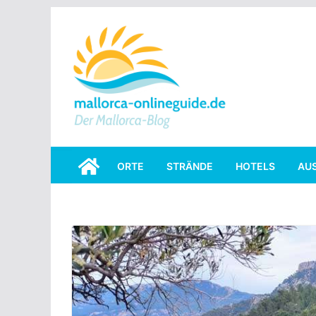
Skip
to
content
ORTE
STRÄNDE
HOTELS
AU