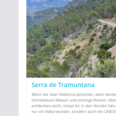
Serra de Tramuntana
Wenn wir über Mallorca sprechen, dann denken
türkisblaues Wasser und sonnige Küsten. Aber,
entdecken wollt, müsst ihr in den Norden fahr
nur ein Naturwunder, sondern auch ein UNESCO