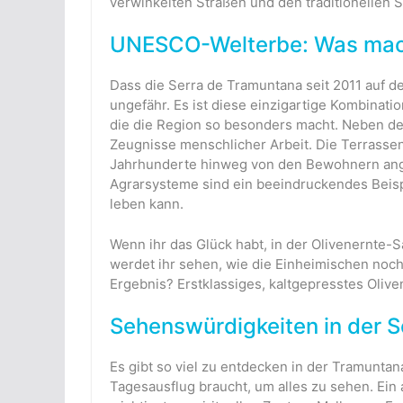
verwinkelten Straßen und den traditionellen S
UNESCO-Welterbe: Was mach
Dass die Serra de Tramuntana seit 2011 auf 
ungefähr. Es ist diese einzigartige Kombinati
die die Region so besonders macht. Neben de
Zeugnisse menschlicher Arbeit. Die Terrassenl
Jahrhunderte hinweg von den Bewohnern ang
Agrarsysteme sind ein beeindruckendes Beispi
leben kann.
Wenn ihr das Glück habt, in der Olivenernte-S
werdet ihr sehen, wie die Einheimischen noch
Ergebnis? Erstklassiges, kaltgepresstes Olive
Sehenswürdigkeiten in der 
Es gibt so viel zu entdecken in der Tramuntan
Tagesausflug braucht, um alles zu sehen. Ein 