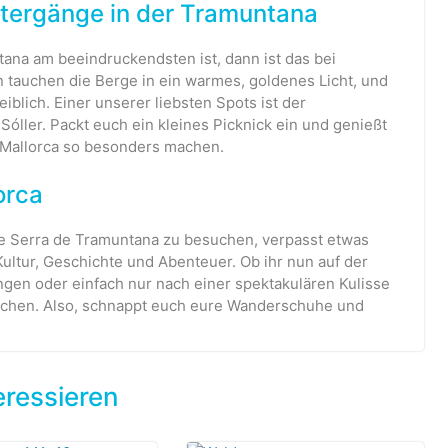
ntergänge in der Tramuntana
tana am beeindruckendsten ist, dann ist das bei
 tauchen die Berge in ein warmes, goldenes Licht, und
eiblich. Einer unserer liebsten Spots ist der
óller. Packt euch ein kleines Picknick ein und genießt
 Mallorca so besonders machen.
orca
die Serra de Tramuntana zu besuchen, verpasst etwas
Kultur, Geschichte und Abenteuer. Ob ihr nun auf der
gen oder einfach nur nach einer spektakulären Kulisse
uschen. Also, schnappt euch eure Wanderschuhe und
eressieren