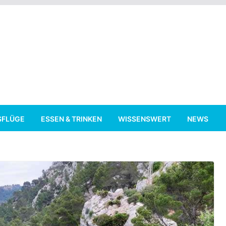
SFLÜGE
ESSEN & TRINKEN
WISSENSWERT
NEWS